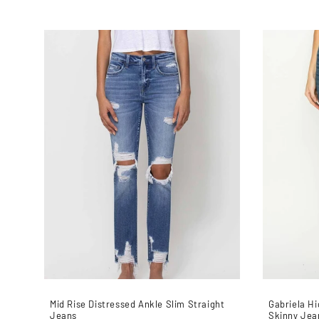
habitual
Mid Rise Distressed Ankle Slim Straight
Gabriela Hi
Jeans
Skinny Jea