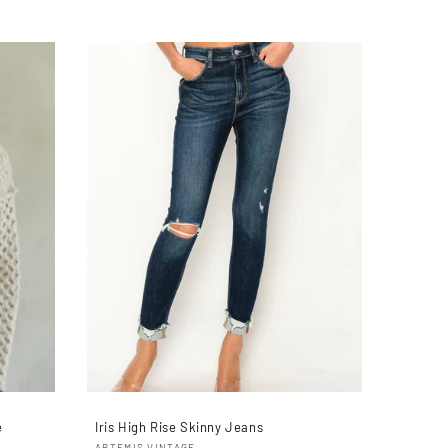
habitual
e
Iris High Rise Skinny Jeans
ARTEMIS VINTAGE