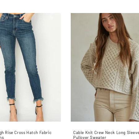
gh Rise Cross Hatch Fabric
Cable Knit Crew Neck Long Sleev
ns
Pullover Sweater